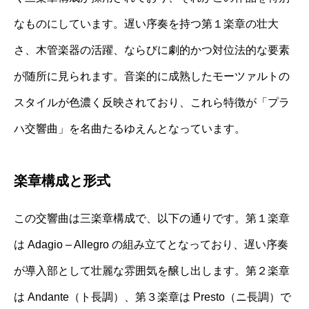
なものにしています。遅い序奏を持つ第１楽章の壮大
さ、木管楽器の活躍、ならびに劇的かつ対位法的な要素
が随所に見られます。音楽的に成熟したモーツァルトの
スタイルが色濃く反映されており、これら特徴が「プラ
ハ交響曲」を名曲たるゆえんとなっています。
楽章構成と形式
この交響曲は三楽章構成で、以下の通りです。第１楽章
は Adagio – Allegro の組み立てとなっており、遅い序奏
が導入部として壮麗な雰囲気を醸し出します。第２楽章
は Andante（ト長調）、第３楽章は Presto（ニ長調）で