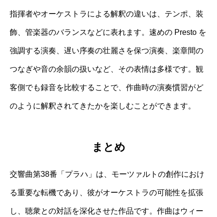
指揮者やオーケストラによる解釈の違いは、テンポ、装
飾、管楽器のバランスなどに表れます。速めの Presto を
強調する演奏、遅い序奏の壮麗さを保つ演奏、楽章間の
つなぎや音の余韻の扱いなど、その表情は多様です。観
客側でも録音を比較することで、作曲時の演奏慣習がど
のように解釈されてきたかを楽しむことができます。
まとめ
交響曲第38番「プラハ」は、モーツァルトの創作におけ
る重要な転機であり、彼がオーケストラの可能性を拡張
し、聴衆との対話を深化させた作品です。作曲はウィー