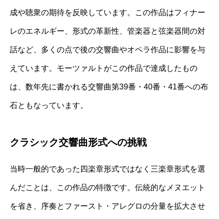
成や聴衆の期待を反映しています。この作品はフィナー
レのエネルギー、形式の革新性、管楽器と弦楽器間の対
話など、多くの点で後の交響曲やオペラ作品に影響を与
えています。モーツァルトがこの作品で達成したもの
は、数年先に書かれる交響曲第39番・40番・41番への布
石ともなっています。
クラシック交響曲形式への挑戦
当時一般的であった四楽章形式ではなく三楽章形式を選
んだことは、この作品の特徴です。伝統的なメヌエット
を省き、序奏とファースト・アレグロの分量を拡大させ