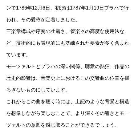
ンで1786年12月6日、初演は1787年1月19日プラハで行
われ、その愛称が定着しました。
三楽章構成や序奏の壮麗さ、管楽器の高度な使用法な
ど、技術的にも表現的にも洗練された要素が多く含まれ
ています。
モーツァルトとプラハの深い関係、聴衆の熱狂、作品の
歴史的影響は、音楽史上におけるこの交響曲の位置を揺
るぎないものにしています。
これからこの曲を聴く時には、上記のような背景と構造
を想像しながら楽しむことで、より深くその響きとモー
ツァルトの意図を感じ取ることができるでしょう。