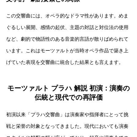
この交響曲には、オペラ的なドラマ性があります。めま
ぐるしい展開、感情の起伏、主題の対話と対位法の使用
など、劇的で物語性のある音楽的言語が散りばめられて
います。これはモーツァルトが当時オペラ作品で築き上
げていた表現を交響曲に統合した結果とも言えます。
モーツァルト プラハ 解説 初演：演奏の
伝統と現代での再評価
初演以来「プラハ交響曲」は演奏家や指揮者にとって挑
戦と栄誉の対象となってきました。現代においても演奏