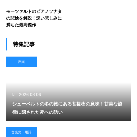
モーツァルトのピアノソナタ
の悲愴を解説！深い悲しみに
満ちた最高傑作
特集記事
声楽
2026.08.06
シューベルトの冬の旅にある菩提樹の意味！甘美な旋
律に隠された死への誘い
音楽史・用語