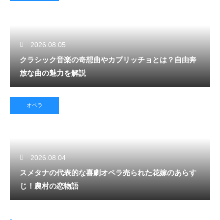
2026.08.05
クラシック音楽の奇想曲やカプリッチョとは？自由奔
放な曲の魅力を解説
オペラ
2026.08.04
スメタナの代表的な喜劇オペラ売られた花嫁のあらす
じ！農村の恋物語