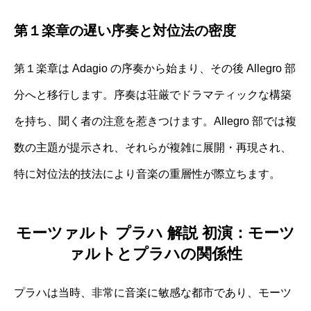
第１楽章の遅い序奏と対位法の密度
第１楽章は Adagio の序奏から始まり、その後 Allegro 部
分へと移行します。序奏は荘厳でドラマティックな構築
を持ち、聞く者の注意を惹きつけます。Allegro 部では複
数の主題が提示され、それらが複雑に展開・再現され、
特に対位法的技法により音楽の重層性が際立ちます。
モーツァルト プラハ 解説 初演：モーツ
ァルトとプラハの関係性
プラハは当時、非常に音楽に敏感な都市であり、モーツ