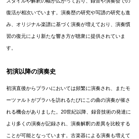
スタイルや解釈の幅が広がっており、録音や演奏会での
復活が相次いでいます。演奏歴の研究や写譜の研究も進
み、オリジナル楽譜に基づく演奏が増えており、演奏慣
習の復元により新たな響き方が聴衆に提供されていま
す。
初演以降の演奏史
初演直後からプラハにおいては頻繁に演奏され、またモ
ーツァルトがプラハを訪れるたびにこの曲の演奏が催さ
れる機会がありました。20世紀以降、録音技術の発達に
より多くの演奏が記録され、演奏解釈の差異を比較する
ことが可能となっています。古楽器による演奏も増えて