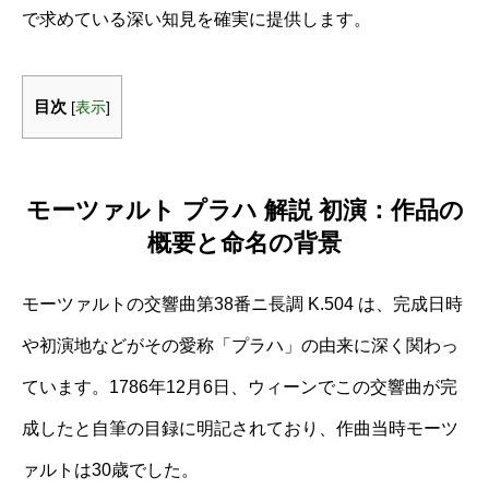
で求めている深い知見を確実に提供します。
目次
[
表示
]
モーツァルト プラハ 解説 初演：作品の
概要と命名の背景
モーツァルトの交響曲第38番ニ長調 K.504 は、完成日時
や初演地などがその愛称「プラハ」の由来に深く関わっ
ています。1786年12月6日、ウィーンでこの交響曲が完
成したと自筆の目録に明記されており、作曲当時モーツ
ァルトは30歳でした。