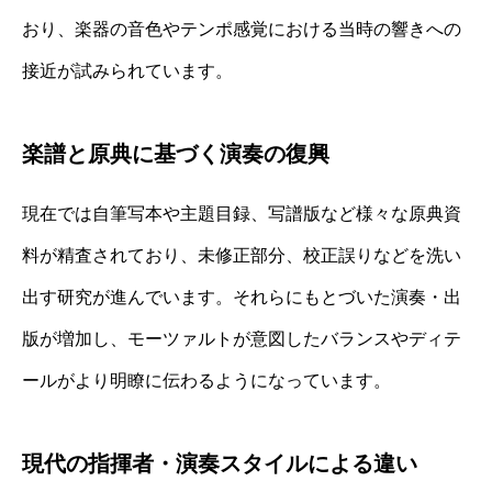
おり、楽器の音色やテンポ感覚における当時の響きへの
接近が試みられています。
楽譜と原典に基づく演奏の復興
現在では自筆写本や主題目録、写譜版など様々な原典資
料が精査されており、未修正部分、校正誤りなどを洗い
出す研究が進んでいます。それらにもとづいた演奏・出
版が増加し、モーツァルトが意図したバランスやディテ
ールがより明瞭に伝わるようになっています。
現代の指揮者・演奏スタイルによる違い