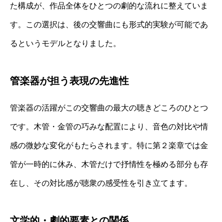
た構成が、作品全体をひとつの劇的な流れに整えていま
す。この選択は、後の交響曲にも形式的実験が可能であ
るというモデルとなりました。
管楽器が担う表現の先進性
管楽器の活躍がこの交響曲の最大の聴きどころのひとつ
です。木管・金管の巧みな配置により、音色の対比や情
感の微妙な変化がもたらされます。特に第２楽章では金
管が一時的に休み、木管だけで抒情性を極める部分も存
在し、その対比感が聴衆の感受性を引き立てます。
文学的・劇的要素との関係