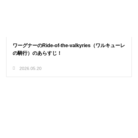
ワーグナーのRide-of-the-valkyries（ワルキューレ
の騎行）のあらすじ！
2026.05.20