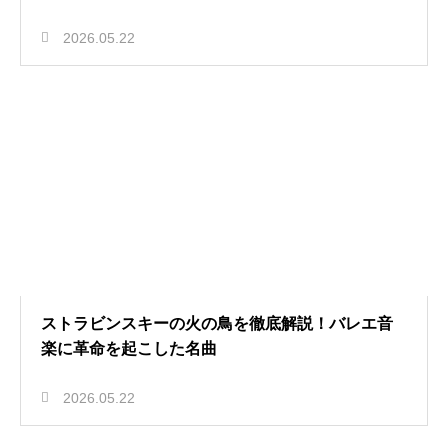
2026.05.22
ストラビンスキーの火の鳥を徹底解説！バレエ音
楽に革命を起こした名曲
2026.05.22