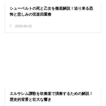
シューベルトの死と乙女を徹底解説！迫り来る恐
怖と悲しみの弦楽四重奏
2026.06.02
エルサレム讃歌を吹奏楽で演奏するための解説！
歴史的背景と壮大な響き