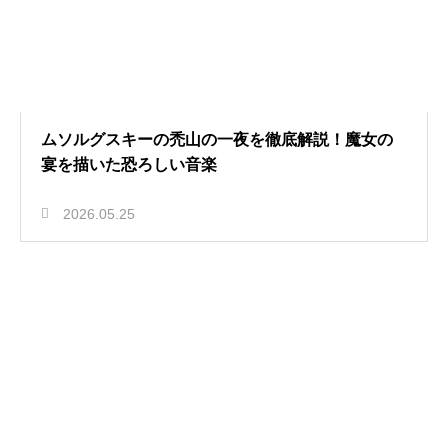
ムソルグスキーの禿山の一夜を徹底解説！魔女の
宴を描いた恐ろしい音楽
2026.05.25