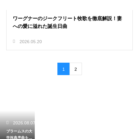
ワーグナーのジークフリート牧歌を徹底解説！妻
への愛に溢れた誕生日曲
2026.05.20
1
2
2026.08.07
ブラームスの大
学祝典序曲を解