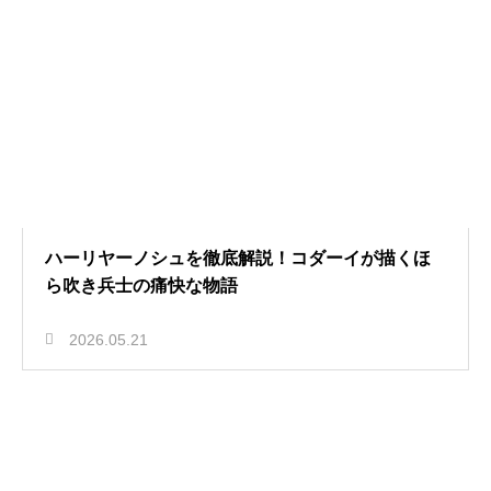
ハーリヤーノシュを徹底解説！コダーイが描くほ
ら吹き兵士の痛快な物語
2026.05.21