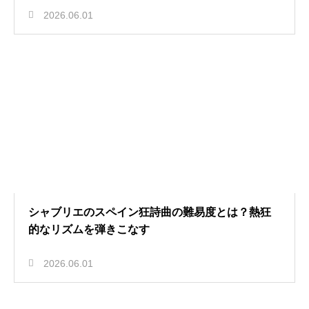
2026.06.01
シャブリエのスペイン狂詩曲の難易度とは？熱狂
的なリズムを弾きこなす
2026.06.01