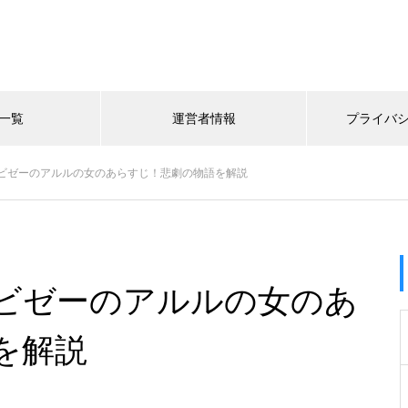
一覧
運営者情報
プライバ
ビゼーのアルルの女のあらすじ！悲劇の物語を解説
ビゼーのアルルの女のあ
を解説