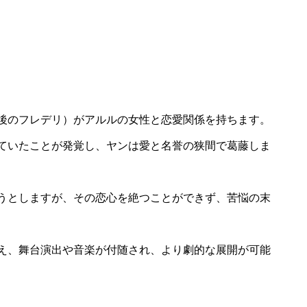
後のフレデリ）がアルルの女性と恋愛関係を持ちます。
ていたことが発覚し、ヤンは愛と名誉の狭間で葛藤しま
うとしますが、その恋心を絶つことができず、苦悩の末
え、舞台演出や音楽が付随され、より劇的な展開が可能