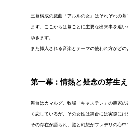
三幕構成の戯曲『アルルの女』はそれぞれの幕
ます。ここからは幕ごとに主要な出来事を追い
ゆきます。
また挿入される音楽とテーマの使われ方がどの
第一幕：情熱と疑念の芽生え
舞台はカマルグ、牧場「キャステレ」の農家の
く恋しているが、その女性は舞台には実際には
その存在が語られ、謎と幻想がフレデリの心中