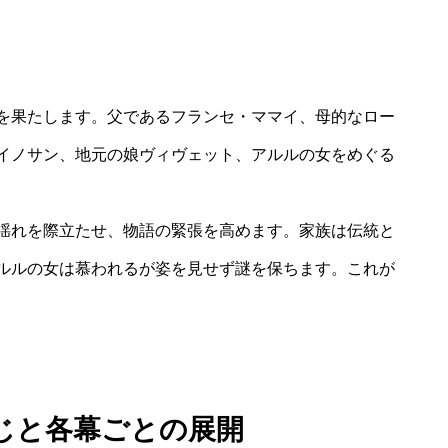
を果たします。父であるフランセ・ママイ、母的なロー
イノサン、地元の娘ヴィヴェット、アルルの女をめぐる
揺れを際立たせ、物語の緊張を高めます。家族は伝統と
ルルの女は慕われるが姿を見せず謎を保ちます。これが
じと各幕ごとの展開