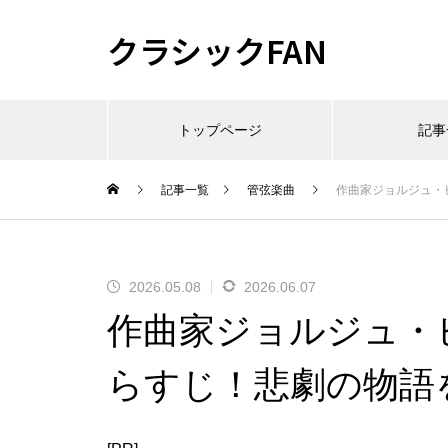
クラシックFAN
トップページ
記事
記事一覧
管弦楽曲
作曲家ジョルジュ・
2026.05.08
2026.06.07
作曲家ジョルジュ・
らすじ！悲劇の物語