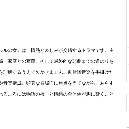
ルルの女』は、情熱と哀しみが交錯するドラマです。主
係、家庭との葛藤、そして最終的な悲劇までの道のりを
を理解するうえで欠かせません。劇付随音楽を手掛けた
や音楽構成、顕著な名場面に焦点を当てながら、あらす
わるころには物語の核心と情緒の全体像が胸に響くこと