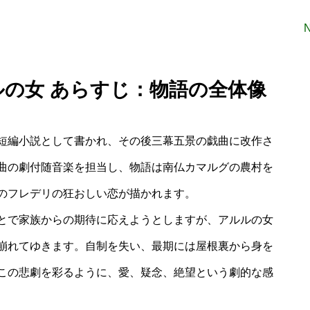
ルの女 あらすじ：物語の全体像
短編小説として書かれ、その後三幕五景の戯曲に改作さ
曲の劇付随音楽を担当し、物語は南仏カマルグの農村を
のフレデリの狂おしい恋が描かれます。
とで家族からの期待に応えようとしますが、アルルの女
崩れてゆきます。自制を失い、最期には屋根裏から身を
この悲劇を彩るように、愛、疑念、絶望という劇的な感