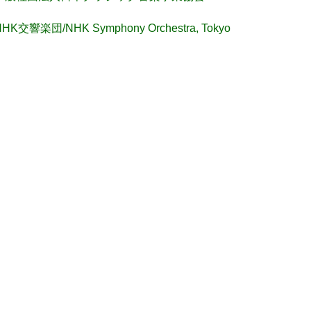
NHK交響楽団/NHK Symphony Orchestra, Tokyo