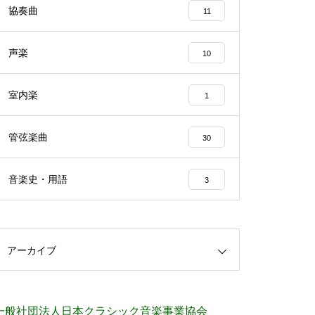
協奏曲
11
声楽
10
室内楽
1
管弦楽曲
30
音楽史・用語
3
アーカイブ
一般社団法人日本クラシック音楽事業協会