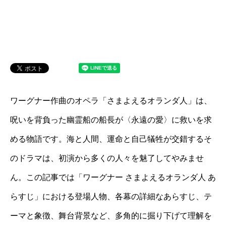
ワーグナー作曲のオペラ「さまよえるオランダ人」は、
呪いを背負った幽霊船の船長が〈永遠の愛〉に救いを求
める物語です。海と人間、運命と自己犠牲が交錯するそ
のドラマは、初演から多くの人々を魅了してやみませ
ん。この記事では「ワーグナー さまよえるオランダ人 あ
らすじ」における登場人物、各幕の詳細なあらすじ、テ
ーマと象徴、舞台背景など、多角的に掘り下げて理解を