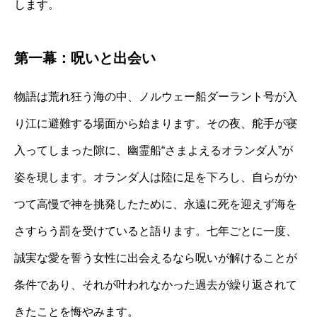
します。
第一幕：呪いと出会い
物語は荒れ狂う海の中、ノルウェー船ダーラント号が入
り江に避難する場面から始まります。その夜、舵手が寝
入ってしまった隙に、幽霊船“さまよえるオランダ人”が
姿を現します。オランダ人は陸に足を下ろし、自らがか
つて高慢で神を挑発したために、永遠に死を迎えず海を
さすらう罰を受けていると語ります。七年ごとに一度、
誠実な愛を誓う女性に出会えるなら呪いが解けることが
条件であり、それが叶われなかった過去が繰り返されて
きたことを悔やみます。