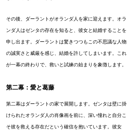
その後、ダーラントがオランダ人を家に迎えます。オラ
ンダ人はゼンタの存在を知ると、彼女と結婚することを
申し出ます。ダーラントは驚きつつもこの不思議な人物
の誠実さと威厳を感じ、結婚を許してしまいます。これ
が一幕の終わりで、救いと試練の始まりを象徴します。
第二幕：愛と葛藤
第二幕はダーラントの家で展開します。ゼンタは壁に掛
けられたオランダ人の肖像画を前に、深い憧れと自分こ
そ彼を救える存在だという確信を抱いています。彼女