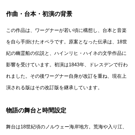
作曲・台本・初演の背景
この作品は、ワーグナーが若い頃に構想し、台本と音楽
を自ら手掛けたオペラです。原案となった伝承は、18世
紀の幽霊船の伝説と、ハインリヒ・ハイネの文学作品に
影響を受けています。初演は1843年、ドレスデンで行わ
れました。その後ワーグナー自身が改訂を重ね、現在上
演される版はその改訂版を継承しています。
物語の舞台と時間設定
舞台は18世紀頃のノルウェー海岸地方。荒海や入り江、