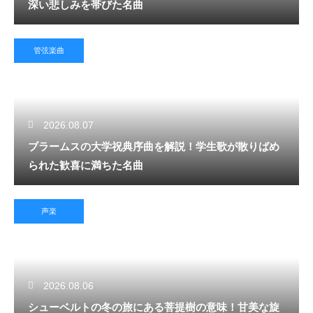
深い悲しみを帯びた名曲
管弦楽曲
2026.08.07
ブラームスの大学祝典序曲を解説！学生歌が散りばめ
られた歓喜に満ちた名曲
声楽
2026.08.06
シューベルトの冬の旅にある菩提樹の意味！甘美な旋