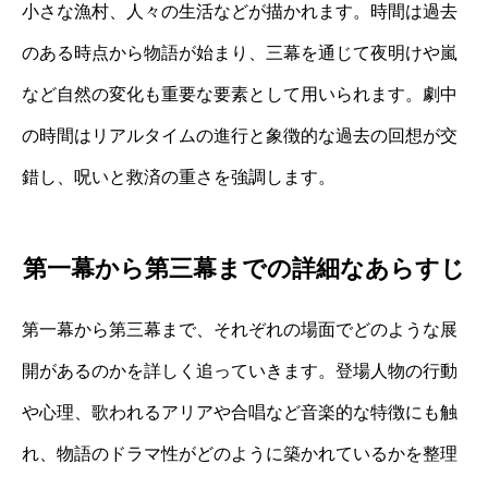
小さな漁村、人々の生活などが描かれます。時間は過去
のある時点から物語が始まり、三幕を通じて夜明けや嵐
など自然の変化も重要な要素として用いられます。劇中
の時間はリアルタイムの進行と象徴的な過去の回想が交
錯し、呪いと救済の重さを強調します。
第一幕から第三幕までの詳細なあらすじ
第一幕から第三幕まで、それぞれの場面でどのような展
開があるのかを詳しく追っていきます。登場人物の行動
や心理、歌われるアリアや合唱など音楽的な特徴にも触
れ、物語のドラマ性がどのように築かれているかを整理