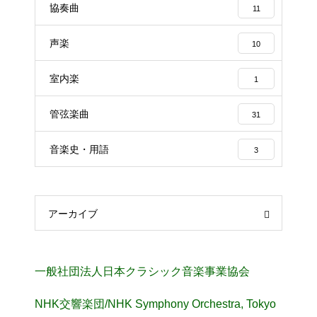
協奏曲
11
声楽
10
室内楽
1
管弦楽曲
31
音楽史・用語
3
アーカイブ
一般社団法人日本クラシック音楽事業協会
NHK交響楽団/NHK Symphony Orchestra, Tokyo