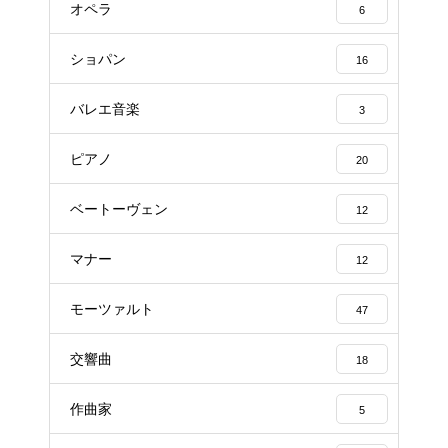
オペラ
6
ショパン
16
バレエ音楽
3
ピアノ
20
ベートーヴェン
12
マナー
12
モーツァルト
47
交響曲
18
作曲家
5