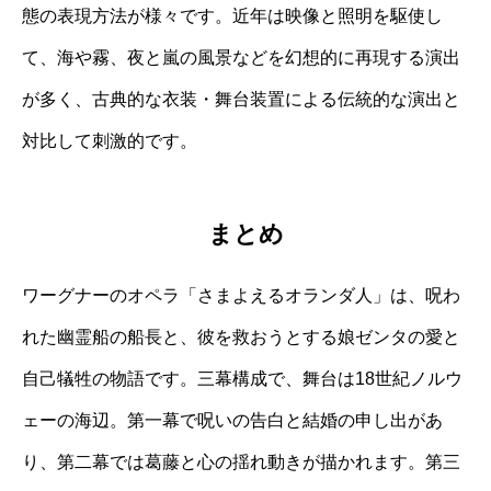
態の表現方法が様々です。近年は映像と照明を駆使し
て、海や霧、夜と嵐の風景などを幻想的に再現する演出
が多く、古典的な衣装・舞台装置による伝統的な演出と
対比して刺激的です。
まとめ
ワーグナーのオペラ「さまよえるオランダ人」は、呪わ
れた幽霊船の船長と、彼を救おうとする娘ゼンタの愛と
自己犠牲の物語です。三幕構成で、舞台は18世紀ノルウ
ェーの海辺。第一幕で呪いの告白と結婚の申し出があ
り、第二幕では葛藤と心の揺れ動きが描かれます。第三