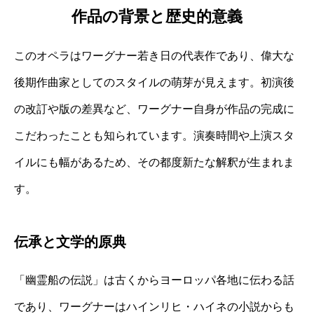
作品の背景と歴史的意義
このオペラはワーグナー若き日の代表作であり、偉大な
後期作曲家としてのスタイルの萌芽が見えます。初演後
の改訂や版の差異など、ワーグナー自身が作品の完成に
こだわったことも知られています。演奏時間や上演スタ
イルにも幅があるため、その都度新たな解釈が生まれま
す。
伝承と文学的原典
「幽霊船の伝説」は古くからヨーロッパ各地に伝わる話
であり、ワーグナーはハインリヒ・ハイネの小説からも