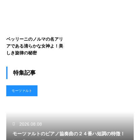
ベッリーニのノルマの名アリ
アである清らかな女神よ！美
しき旋律の秘密
特集記事
モーツァルト
2026.08.08
モーツァルトのピアノ協奏曲の２４番ハ短調の特徴！