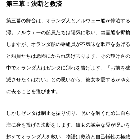
第三幕：決断と救済
第三幕の舞台は、オランダ人とノルウェー船が停泊する
湾。ノルウェーの船員たちは陽気に歌い、幽霊船を揶揄
しますが、オランダ船の乗組員が不気味な歌声をあげる
と船員たちは恐怖にかられ逃げ去ります。その静けさの
中でオランダ人はゼンタに別れを告げます。「お前を破
滅させたくはない」との思いから、彼女を愛するがゆえ
に去ることを選びます。
しかしゼンタは制止を振り切り、呪いを解くために自ら
海に身を投げる決断をします。彼女の誠実な愛が呪いを
超えてオランダ人を救い、物語は救済と自己犠牲の極致