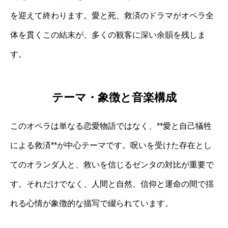
を迎えて終わります。愛と死、救済のドラマがオペラ全
体を貫くこの結末が、多くの観客に深い余韻を残しま
す。
テーマ・象徴と音楽構成
このオペラは単なる恋愛物語ではなく、**愛と自己犠牲
による救済**が中心テーマです。呪いを受けた存在とし
てのオランダ人と、救いを信じるゼンタの対比が重要で
す。それだけでなく、人間と自然、信仰と運命の間で揺
れる心情が象徴的な描写で綴られています。