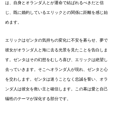
は、自身とオランダ人とが運命で結ばれるべきだと信
じ、既に婚約しているエリックとの関係に距離を感じ始
めます。
エリックはゼンタの気持ちの変化に不安を募らせ、夢で
彼女がオランダ人と海に去る光景を見たことを告白しま
す。ゼンタはその幻想をむしろ喜び、エリックは絶望し
去っていきます。そこへオランダ人が現れ、ゼンタと心
を交わします。ゼンタは迷うことなく忠誠を誓い、オラ
ンダ人は彼女を救い主と確信します。この幕は愛と自己
犠牲のテーマが深化する部分です。