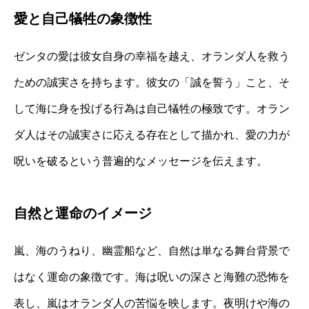
愛と自己犠牲の象徴性
ゼンタの愛は彼女自身の幸福を越え、オランダ人を救う
ための誠実さを持ちます。彼女の「誠を誓う」こと、そ
して海に身を投げる行為は自己犠牲の極致です。オラン
ダ人はその誠実さに応える存在として描かれ、愛の力が
呪いを破るという普遍的なメッセージを伝えます。
自然と運命のイメージ
嵐、海のうねり、幽霊船など、自然は単なる舞台背景で
はなく運命の象徴です。海は呪いの深さと海難の恐怖を
表し、嵐はオランダ人の苦悩を映します。夜明けや海の