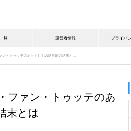
一覧
運営者情報
プライバ
ァン・トゥッテのあらすじ！恋愛喜劇の結末とは
・ファン・トゥッテのあ
結末とは