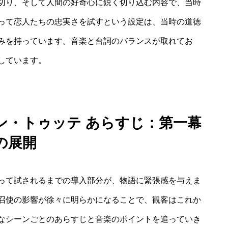
切り、そして人間の好奇心に鋭く切り込む内容で、当時
って恋人たちの忠実さを試すという設定は、当時の道徳
みを持っています。音楽と台詞のバランスが取れてお
しています。
ン・トゥッテ あらすじ：第一幕
の展開
って試されるまでの導入部分が、物語に緊張感を与えま
召使の影響が徐々に明らかになることで、観客はこれか
なシーンごとのあらすじと音楽のポイントを追っていき