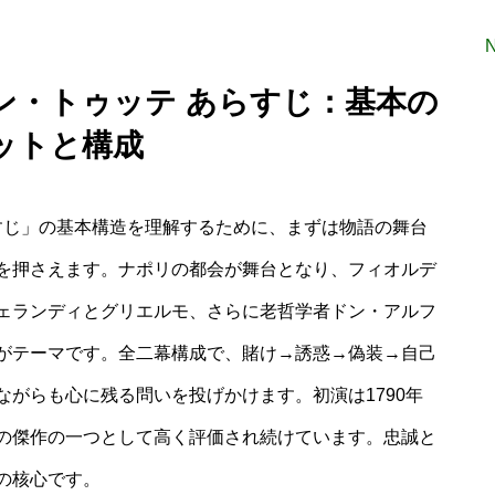
ン・トゥッテ あらすじ：基本の
ットと構成
すじ」の基本構造を理解するために、まずは物語の舞台
を押さえます。ナポリの都会が舞台となり、フィオルデ
ェランディとグリエルモ、さらに老哲学者ドン・アルフ
がテーマです。全二幕構成で、賭け→誘惑→偽装→自己
がらも心に残る問いを投げかけます。初演は1790年
の傑作の一つとして高く評価され続けています。忠誠と
の核心です。