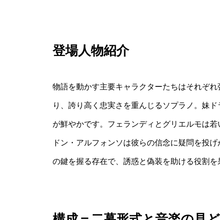
登場人物紹介
物語を動かす主要キャラクターたちはそれぞれ
り、誇り高く忠実さを重んじるソプラノ。妹ド
が鮮やかです。フェランディとグリエルモは若
ドン・アルフォンソは彼らの信念に疑問を投げ
の鍵を握る存在で、誘惑と偽装を助ける役割を
構成＝二幕形式と音楽の見