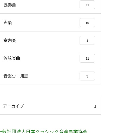
協奏曲
11
声楽
10
室内楽
1
管弦楽曲
31
音楽史・用語
3
アーカイブ
一般社団法人日本クラシック音楽事業協会