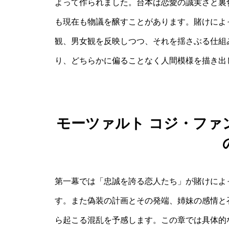
よって作られました。台本は恋愛の誠実さと裏
も現在も物議を醸すことがあります。賭けによ
観、男女観を反映しつつ、それを揺さぶる仕組
り、どちらかに偏ることなく人間模様を描き出
モーツァルト コジ・ファ
第一幕では「忠誠を誇る恋人たち」が賭けによ
す。また偽装の計画とその発端、姉妹の感情と
ら起こる混乱を予感します。この章では具体的