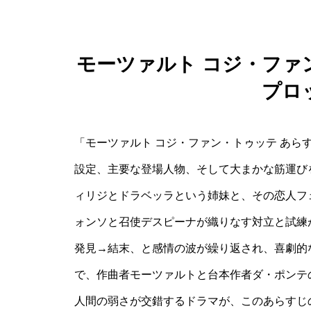
モーツァルト コジ・ファ
プロ
「モーツァルト コジ・ファン・トゥッテ あら
設定、主要な登場人物、そして大まかな筋運び
ィリジとドラベッラという姉妹と、その恋人フ
ォンソと召使デスピーナが織りなす対立と試練
発見→結末、と感情の波が繰り返され、喜劇的な
で、作曲者モーツァルトと台本作者ダ・ポンテ
人間の弱さが交錯するドラマが、このあらすじ