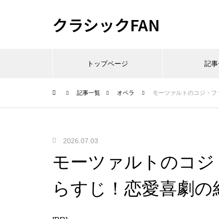
クラシックFAN
トップページ
記事
記事一覧
オペラ
モーツァルトのコジ・フ
2026.07.03
モーツァルトのコジ
らすじ！恋愛喜劇の