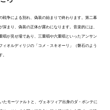
の戦争による別れ、偽装の始まりで終わります。第二幕
が深まり、偽装の正体が露わになります。音楽的には、
重唱が見せ場であり、三重唱や六重唱といったアンサン
フィオルディリジの「コメ・スキオーリ」（磐石のよう
す。
ていたモーツァルトと、ヴェネツィア出身のダ・ポンテに