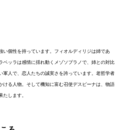
強い個性を持っています。フィオルディリジは姉であ
ラベッラは感情に揺れ動くメゾソプラノで、姉との対比
い軍人で、恋人たちの誠実さを誇っています。老哲学者
かける人物。そして機知に富む召使デスピーナは、物語
果たします。
どころ