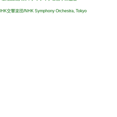
NHK交響楽団/NHK Symphony Orchestra, Tokyo