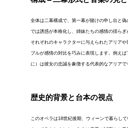
全体は二幕構成で、第一幕が賭けの申し出と偽
では誘惑が本格化し、姉妹たちの感情の揺らぎ
それぞれのキャラクターに与えられたアリアや
ブルが感情の対比を巧みに表現します。例えば
に）は彼女の忠誠を象徴する代表的なアリアで
歴史的背景と台本の視点
このオペラは18世紀後期、ウィーンで暮らし