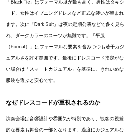
「Black Tie」はフォーマル度が最も高く、男性はタキシ
ード、女性はイブニングドレスなど正式な装いが望まれ
ます。次に「Dark Suit」は夜の定期公演などで多く見ら
れ、ダークカラーのスーツが無難です。「平服
（Formal）」はフォーマルな要素を含みつつも若干カジ
ュアルさを許す範囲です。最後にドレスコード指定がな
い場合は「スマートカジュアル」を基準に、きれいめな
服装を選ぶと安心です。
なぜドレスコードが重視されるのか
演奏会場は音響設計や雰囲気が特別であり、観客の視覚
的な要素も舞台の一部となります。過度にカジュアルな