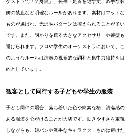
ケストラで「全身黒」、長袖・足首を隠す丈、派手な装
飾の禁止など明確なルールがあります。素材はマットな
ものが選ばれ、光沢やパターンは控えられることが多い
です。また、明かりを遮る大きなアクセサリーや髪型も
避けられます。プロや学生のオーケストラにおいて、こ
のようなルールは演奏の視覚的な調和と集中力維持を目
的としています。
観客として同行する子どもや学生の服装
子ども同伴の場合、落ち着いた色や簡素な柄、清潔感の
ある服装を心がけることが大切です。動きやすさを重視
しながらも、短パンや派手なキャラクターものは避けた