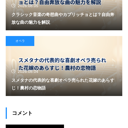
2026.08.05
クラシック音楽の奇想曲やカプリッチョとは？自由奔
放な曲の魅力を解説
オペラ
2026.08.04
スメタナの代表的な喜劇オペラ売られた花嫁のあらす
じ！農村の恋物語
コメント