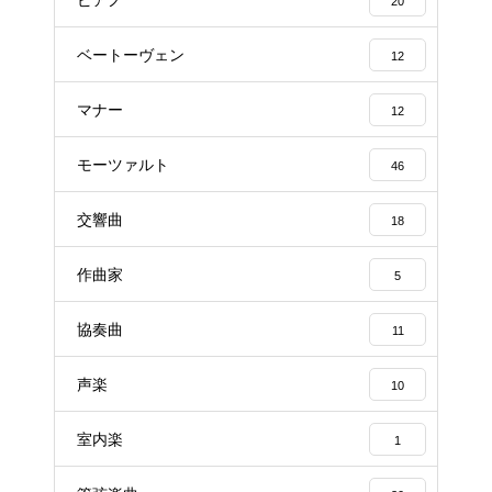
20
ベートーヴェン
12
マナー
12
モーツァルト
46
交響曲
18
作曲家
5
協奏曲
11
声楽
10
室内楽
1