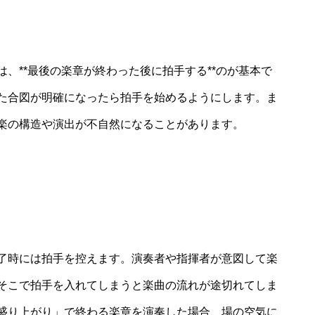
、**最後の楽章が終わった後に拍手する**のが基本で
た合図が明確になったら拍手を始めるようにします。ま
楽の構造や演出が不自然になることがあります。
了時には拍手を控えます。演奏者や指揮者が意図して楽
そこで拍手を入れてしまうと楽曲の流れが途切れてしま
盛り上がり」で終わる楽章を演奏した場合、場の空気に