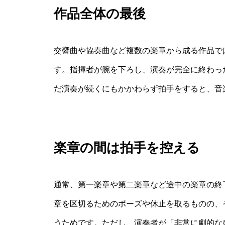
作品全体の最後
交響曲や協奏曲など複数の楽章から成る作品では
す。指揮者が腕を下ろし、演奏が完全に終わっ
だ演奏が続くにもかかわらず拍手をすると、音
楽章の間は拍手を控える
通常、第一楽章や第二楽章など途中の楽章の終
章を区切るためのポーズや休止を取るものの、
うためです。ただし、演奏者が「非常に劇的な