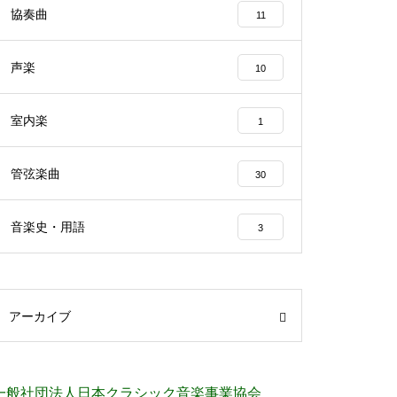
協奏曲
11
声楽
10
室内楽
1
管弦楽曲
30
音楽史・用語
3
アーカイブ
一般社団法人日本クラシック音楽事業協会