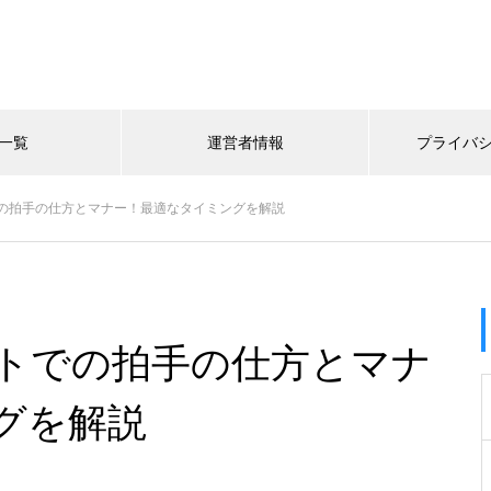
一覧
運営者情報
プライバ
の拍手の仕方とマナー！最適なタイミングを解説
トでの拍手の仕方とマナ
グを解説