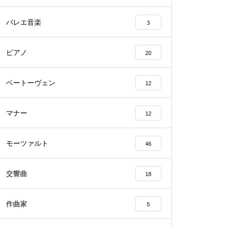
バレエ音楽
3
ピアノ
20
ベートーヴェン
12
マナー
12
モーツァルト
46
交響曲
18
作曲家
5