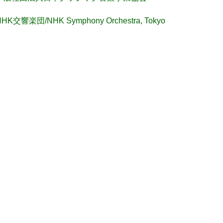
NHK交響楽団/NHK Symphony Orchestra, Tokyo