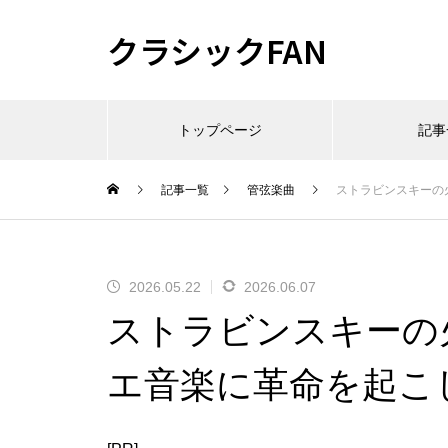
クラシックFAN
トップページ
記事
記事一覧
管弦楽曲
ストラビンスキーの
2026.05.22
2026.06.07
ストラビンスキーの
エ音楽に革命を起こ