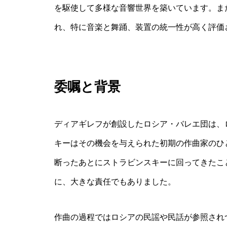
を駆使して多様な音響世界を築いています。ま
れ、特に音楽と舞踊、装置の統一性が高く評価
委嘱と背景
ディアギレフが創設したロシア・バレエ団は、
キーはその機会を与えられた初期の作曲家のひ
断ったあとにストラビンスキーに回ってきたこ
に、大きな責任でもありました。
作曲の過程ではロシアの民謡や民話が参照され