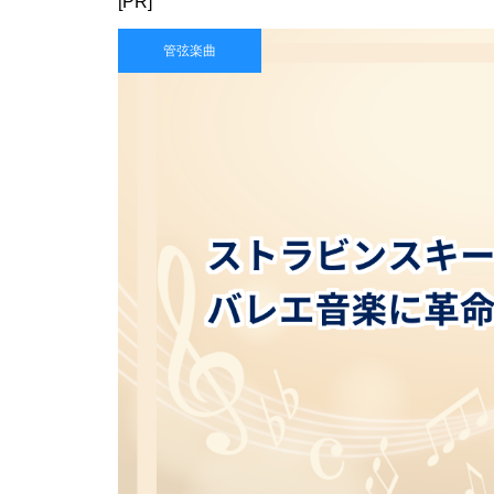
[PR]
管弦楽曲