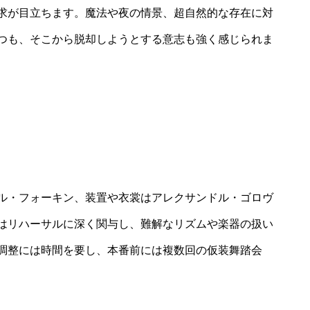
求が目立ちます。魔法や夜の情景、超自然的な存在に対
つも、そこから脱却しようとする意志も強く感じられま
ル・フォーキン、装置や衣裳はアレクサンドル・ゴロヴ
はリハーサルに深く関与し、難解なリズムや楽器の扱い
調整には時間を要し、本番前には複数回の仮装舞踏会