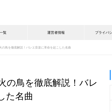
一覧
運営者情報
プライバ
火の鳥を徹底解説！バレエ音楽に革命を起こした名曲
火の鳥を徹底解説！バレ
した名曲