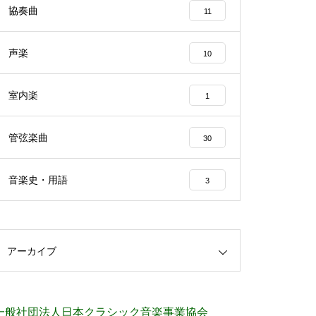
協奏曲
11
声楽
10
室内楽
1
管弦楽曲
30
音楽史・用語
3
アーカイブ
一般社団法人日本クラシック音楽事業協会