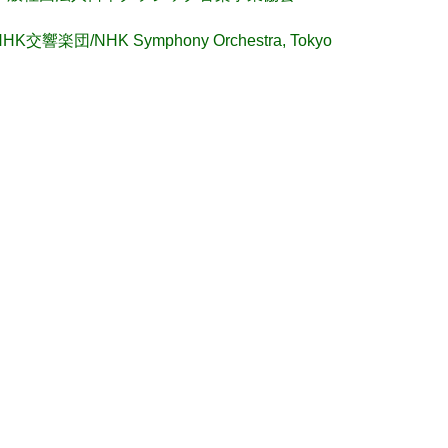
NHK交響楽団/NHK Symphony Orchestra, Tokyo