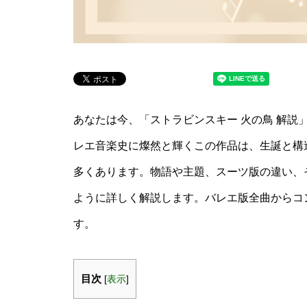
あなたは今、「ストラビンスキー 火の鳥 解説
レエ音楽史に燦然と輝くこの作品は、生誕と構
多くあります。物語や主題、スーツ版の違い、
ように詳しく解説します。バレエ版全曲からコ
す。
目次
[
表示
]