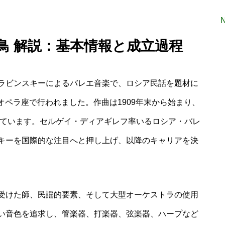
鳥 解説：基本情報と成立過程
ラビンスキーによるバレエ音楽で、ロシア民話を題材に
・オペラ座で行われました。作曲は1909年末から始まり、
しています。セルゲイ・ディアギレフ率いるロシア・バレ
キーを国際的な注目へと押し上げ、以降のキャリアを決
受けた師、民謡的要素、そして大型オーケストラの使用
い音色を追求し、管楽器、打楽器、弦楽器、ハープなど