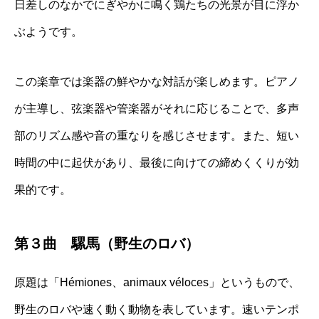
日差しのなかでにぎやかに鳴く鶏たちの光景が目に浮か
ぶようです。
この楽章では楽器の鮮やかな対話が楽しめます。ピアノ
が主導し、弦楽器や管楽器がそれに応じることで、多声
部のリズム感や音の重なりを感じさせます。また、短い
時間の中に起伏があり、最後に向けての締めくくりが効
果的です。
第３曲 騾馬（野生のロバ）
原題は「Hémiones、animaux véloces」というもので、
野生のロバや速く動く動物を表しています。速いテンポ