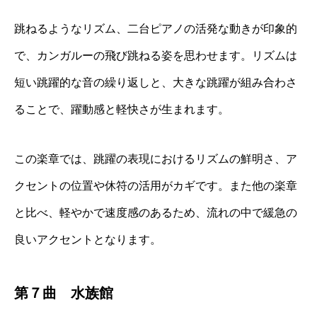
跳ねるようなリズム、二台ピアノの活発な動きが印象的
で、カンガルーの飛び跳ねる姿を思わせます。リズムは
短い跳躍的な音の繰り返しと、大きな跳躍が組み合わさ
ることで、躍動感と軽快さが生まれます。
この楽章では、跳躍の表現におけるリズムの鮮明さ、ア
クセントの位置や休符の活用がカギです。また他の楽章
と比べ、軽やかで速度感のあるため、流れの中で緩急の
良いアクセントとなります。
第７曲 水族館