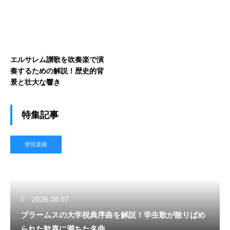
エルサレム讃歌を吹奏楽で演
奏するための解説！歴史的背
景と壮大な響き
特集記事
管弦楽曲
2026.08.07
ブラームスの大学祝典序曲を解説！学生歌が散りばめ
られた歓喜に満ちた名曲