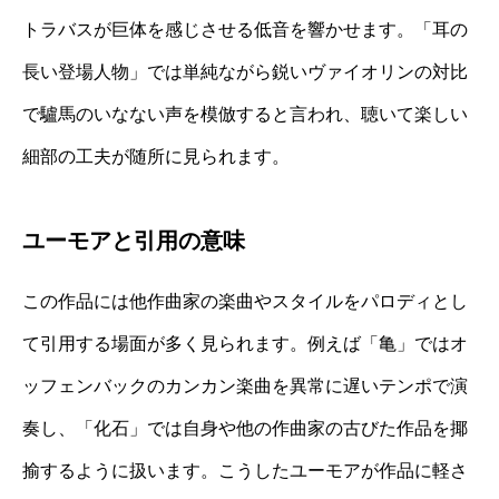
トラバスが巨体を感じさせる低音を響かせます。「耳の
長い登場人物」では単純ながら鋭いヴァイオリンの対比
で驢馬のいなない声を模倣すると言われ、聴いて楽しい
細部の工夫が随所に見られます。
ユーモアと引用の意味
この作品には他作曲家の楽曲やスタイルをパロディとし
て引用する場面が多く見られます。例えば「亀」ではオ
ッフェンバックのカンカン楽曲を異常に遅いテンポで演
奏し、「化石」では自身や他の作曲家の古びた作品を揶
揄するように扱います。こうしたユーモアが作品に軽さ