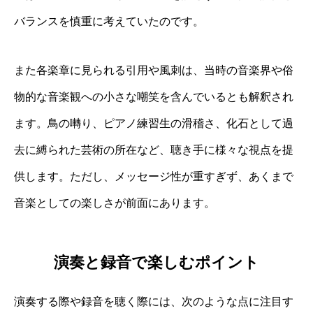
バランスを慎重に考えていたのです。
また各楽章に見られる引用や風刺は、当時の音楽界や俗
物的な音楽観への小さな嘲笑を含んでいるとも解釈され
ます。鳥の囀り、ピアノ練習生の滑稽さ、化石として過
去に縛られた芸術の所在など、聴き手に様々な視点を提
供します。ただし、メッセージ性が重すぎず、あくまで
音楽としての楽しさが前面にあります。
演奏と録音で楽しむポイント
演奏する際や録音を聴く際には、次のような点に注目す