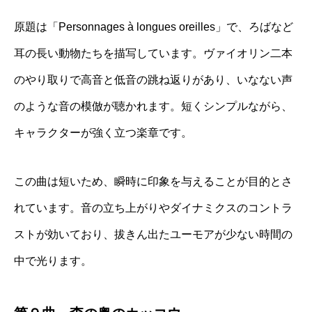
原題は「Personnages à longues oreilles」で、ろばなど
耳の長い動物たちを描写しています。ヴァイオリン二本
のやり取りで高音と低音の跳ね返りがあり、いなない声
のような音の模倣が聴かれます。短くシンプルながら、
キャラクターが強く立つ楽章です。
この曲は短いため、瞬時に印象を与えることが目的とさ
れています。音の立ち上がりやダイナミクスのコントラ
ストが効いており、拔きん出たユーモアが少ない時間の
中で光ります。