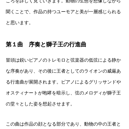
ころを詳しく見ていきます。動物の生態を想像しながら
聞くことで、作品の持つユーモアと美が一層感じられる
と思います。
第１曲 序奏と獅子王の行進曲
冒頭は鋭いピアノのトレモロと弦楽器の低弦による静か
な序奏があり、その後に王者としてのライオンの威厳あ
る行進曲が展開されます。ピアノによるグリッサンドや
オスティナートが咆哮を暗示し、弦のメロディが獅子王
の堂々とした姿を想起させます。
この曲は作品の顔となる部分であり、動物の中の王者と