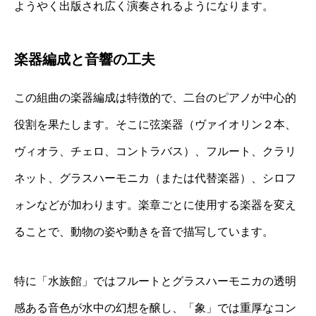
ようやく出版され広く演奏されるようになります。
楽器編成と音響の工夫
この組曲の楽器編成は特徴的で、二台のピアノが中心的
役割を果たします。そこに弦楽器（ヴァイオリン２本、
ヴィオラ、チェロ、コントラバス）、フルート、クラリ
ネット、グラスハーモニカ（または代替楽器）、シロフ
ォンなどが加わります。楽章ごとに使用する楽器を変え
ることで、動物の姿や動きを音で描写しています。
特に「水族館」ではフルートとグラスハーモニカの透明
感ある音色が水中の幻想を醸し、「象」では重厚なコン