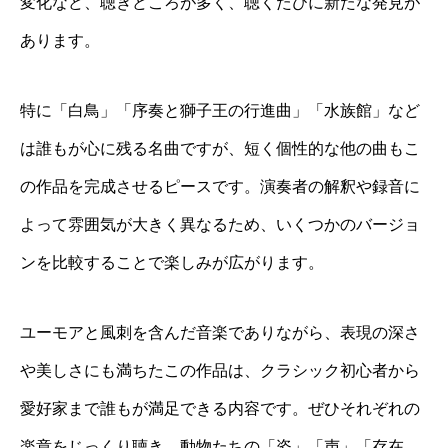
変化など、聴きどころが多く、聴くたびに新たな発見が
あります。
特に「白鳥」「序奏と獅子王の行進曲」「水族館」など
は誰もが心に残る名曲ですが、短く個性的な他の曲もこ
の作品を完成させるピースです。演奏者の解釈や録音に
よって雰囲気が大きく異なるため、いくつかのバージョ
ンを比較することで楽しみが広がります。
ユーモアと風刺を含んだ音楽でありながら、表現の深さ
や美しさにも満ちたこの作品は、クラシック初心者から
愛好家まで誰もが満足できる内容です。ぜひそれぞれの
楽章をじっくり聴き、動物たちの「姿」「声」「存在