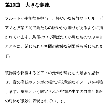
第10曲 大きな鳥籠
フルートが主旋律を担当し、軽やかな装飾やトリル、ピ
アノと弦楽の間で鳥たちの賑やかな囀りがあるように描
かれています。鳥籠の中で羽ばたく小鳥たちのつぶやき
とともに、閉じられた空間の微妙な制限感も感じられま
す。
装飾音や反復するピアノの走句が鳥たちの動きを思わ
せ、音の高低やテンポの揺れが視覚的なイメージを補強
します。鳥籠という限定された空間の中での自由と禁錮
の対比が微妙に表現されています。