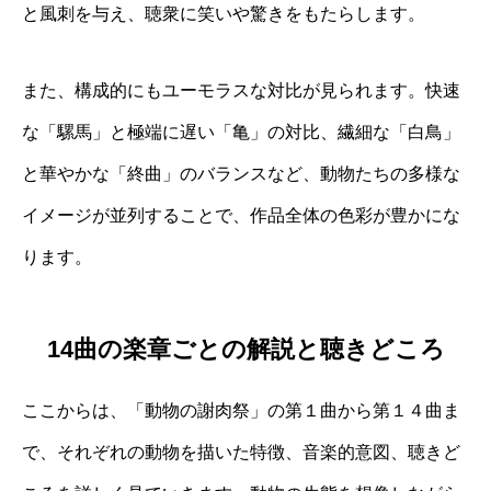
と風刺を与え、聴衆に笑いや驚きをもたらします。
また、構成的にもユーモラスな対比が見られます。快速
な「騾馬」と極端に遅い「亀」の対比、繊細な「白鳥」
と華やかな「終曲」のバランスなど、動物たちの多様な
イメージが並列することで、作品全体の色彩が豊かにな
ります。
14曲の楽章ごとの解説と聴きどころ
ここからは、「動物の謝肉祭」の第１曲から第１４曲ま
で、それぞれの動物を描いた特徴、音楽的意図、聴きど