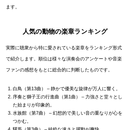
ます。
人気の動物の楽章ランキング
実際に聴衆から特に愛されている楽章をランキング形式
で紹介します。順位は様々な演奏会のアンケートや音楽
ファンの感想をもとに総合的に判断したものです。
白鳥（第13曲） – 静かで優美な旋律が万人に響く。
序奏と獅子王の行進曲（第1曲） – 力強さと堂々とし
た始まりが印象的。
水族館（第7曲） – 幻想的で美しい音の重なりが心を
つかむ。
騾馬（第3曲） – 純粋な速さと躍動が爽快。