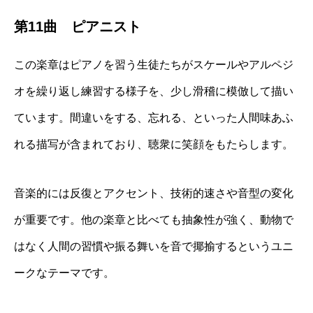
第11曲 ピアニスト
この楽章はピアノを習う生徒たちがスケールやアルペジ
オを繰り返し練習する様子を、少し滑稽に模倣して描い
ています。間違いをする、忘れる、といった人間味あふ
れる描写が含まれており、聴衆に笑顔をもたらします。
音楽的には反復とアクセント、技術的速さや音型の変化
が重要です。他の楽章と比べても抽象性が強く、動物で
はなく人間の習慣や振る舞いを音で揶揄するというユニ
ークなテーマです。