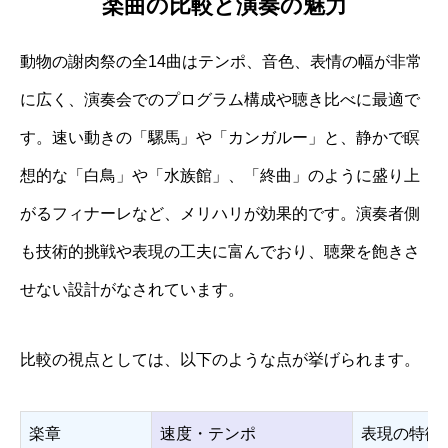
楽曲の比較と演奏の魅力
動物の謝肉祭の全14曲はテンポ、音色、表情の幅が非常
に広く、演奏会でのプログラム構成や聴き比べに最適で
す。速い動きの「騾馬」や「カンガルー」と、静かで瞑
想的な「白鳥」や「水族館」、「終曲」のように盛り上
がるフィナーレなど、メリハリが効果的です。演奏者側
も技術的挑戦や表現の工夫に富んでおり、聴衆を飽きさ
せない設計がなされています。
比較の視点としては、以下のような点が挙げられます。
楽章
速度・テンポ
表現の特徴