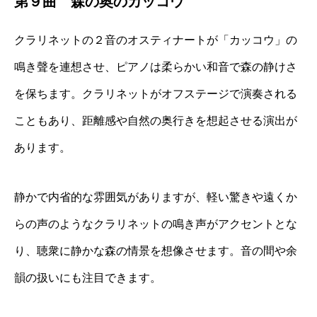
第９曲 森の奥のカッコウ
クラリネットの２音のオスティナートが「カッコウ」の
鳴き聲を連想させ、ピアノは柔らかい和音で森の静けさ
を保ちます。クラリネットがオフステージで演奏される
こともあり、距離感や自然の奥行きを想起させる演出が
あります。
静かで内省的な雰囲気がありますが、軽い驚きや遠くか
らの声のようなクラリネットの鳴き声がアクセントとな
り、聴衆に静かな森の情景を想像させます。音の間や余
韻の扱いにも注目できます。