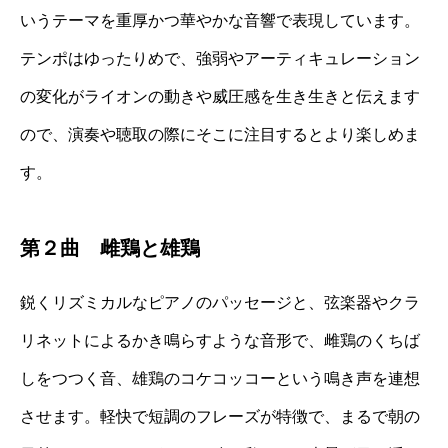
いうテーマを重厚かつ華やかな音響で表現しています。
テンポはゆったりめで、強弱やアーティキュレーション
の変化がライオンの動きや威圧感を生き生きと伝えます
ので、演奏や聴取の際にそこに注目するとより楽しめま
す。
第２曲 雌鶏と雄鶏
鋭くリズミカルなピアノのパッセージと、弦楽器やクラ
リネットによるかき鳴らすような音形で、雌鶏のくちば
しをつつく音、雄鶏のコケコッコーという鳴き声を連想
させます。軽快で短調のフレーズが特徴で、まるで朝の