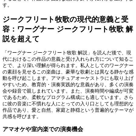
す。
ジークフリート牧歌の現代的意義と受
容：ワーグナー ジークフリート牧歌 解
説を超えて
「ワーグナー ジークフリート牧歌 解説」を読んだ後で、現
代におけるこの作品の意義と受け入れられ方について知るこ
とで、より深い理解が得られます。私人としてのワーグナー
の素顔を見せるこの楽曲は、豪華な歌劇とは異なる静かな感
動を呼び起こします。アマチュアオーケストラにも取り上げ
やすいため、教育的・演奏実践的な意義があり、多くの演奏
会や録音で親しまれています。また、演奏時間や編成が可変
であるため、柔軟なプログラム構成にも適しています。さら
に彼の音楽に不慣れな人にとっての入り口としても理想的な
作品であり、愛と自然、家庭と静穏という普遍的なテーマが
共感を呼びます。
アマオケや室内楽での演奏機会