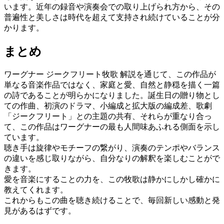
います。近年の録音や演奏会での取り上げられ方から、その
普遍性と美しさは時代を超えて支持され続けていることが分
かります。
まとめ
ワーグナー ジークフリート牧歌 解説を通じて、この作品が
単なる音楽作品ではなく、家庭と愛、自然と静穏を描く一篇
の詩であることが明らかになりました。誕生日の贈り物とし
ての作曲、初演のドラマ、小編成と拡大版の編成差、歌劇
「ジークフリート」との主題の共有、それらが重なり合っ
て、この作品はワーグナーの最も人間味あふれる側面を示し
ています。
聴き手は旋律やモチーフの繋がり、演奏のテンポやバランス
の違いを感じ取りながら、自分なりの解釈を楽しむことがで
きます。
愛を音楽にすることの力を、この牧歌は静かにしかし確かに
教えてくれます。
これからもこの曲を聴き続けることで、毎回新しい感動と発
見があるはずです。