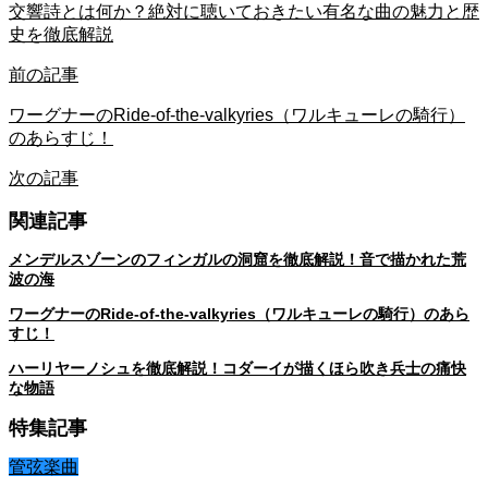
交響詩とは何か？絶対に聴いておきたい有名な曲の魅力と歴
史を徹底解説
前の記事
ワーグナーのRide-of-the-valkyries（ワルキューレの騎行）
のあらすじ！
次の記事
関連記事
メンデルスゾーンのフィンガルの洞窟を徹底解説！音で描かれた荒
波の海
ワーグナーのRide-of-the-valkyries（ワルキューレの騎行）のあら
すじ！
ハーリヤーノシュを徹底解説！コダーイが描くほら吹き兵士の痛快
な物語
特集記事
管弦楽曲