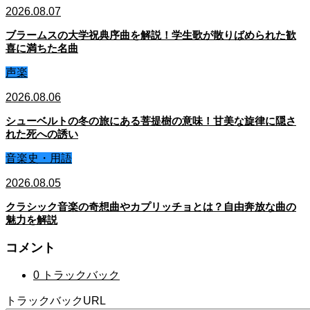
2026.08.07
ブラームスの大学祝典序曲を解説！学生歌が散りばめられた歓
喜に満ちた名曲
声楽
2026.08.06
シューベルトの冬の旅にある菩提樹の意味！甘美な旋律に隠さ
れた死への誘い
音楽史・用語
2026.08.05
クラシック音楽の奇想曲やカプリッチョとは？自由奔放な曲の
魅力を解説
コメント
0 トラックバック
トラックバックURL