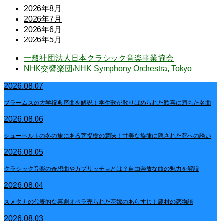
2026年8月
2026年7月
2026年6月
2026年5月
一般社団法人日本クラシック音楽事業協会
NHK交響楽団/NHK Symphony Orchestra, Tokyo
2026.08.07
ブラームスの大学祝典序曲を解説！学生歌が散りばめられた歓喜に満ちた名曲
2026.08.06
シューベルトの冬の旅にある菩提樹の意味！甘美な旋律に隠された死への誘い
2026.08.05
クラシック音楽の奇想曲やカプリッチョとは？自由奔放な曲の魅力を解説
2026.08.04
スメタナの代表的な喜劇オペラ売られた花嫁のあらすじ！農村の恋物語
2026.08.03