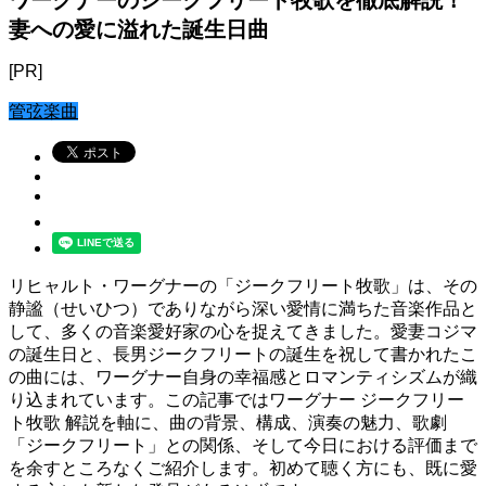
妻への愛に溢れた誕生日曲
[PR]
管弦楽曲
リヒャルト・ワーグナーの「ジークフリート牧歌」は、その
静謐（せいひつ）でありながら深い愛情に満ちた音楽作品と
して、多くの音楽愛好家の心を捉えてきました。愛妻コジマ
の誕生日と、長男ジークフリートの誕生を祝して書かれたこ
の曲には、ワーグナー自身の幸福感とロマンティシズムが織
り込まれています。この記事ではワーグナー ジークフリー
ト牧歌 解説を軸に、曲の背景、構成、演奏の魅力、歌劇
「ジークフリート」との関係、そして今日における評価まで
を余すところなくご紹介します。初めて聴く方にも、既に愛