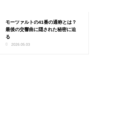
モーツァルトの41番の通称とは？
最後の交響曲に隠された秘密に迫
る
2026.05.03