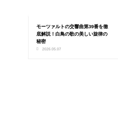
モーツァルトの交響曲第39番を徹
底解説！白鳥の歌の美しい旋律の
秘密
2026.05.07