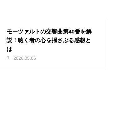
モーツァルトの交響曲第40番を解
説！聴く者の心を揺さぶる感想と
は
2026.05.06