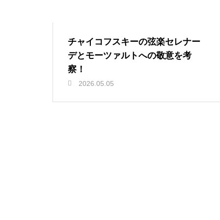
チャイコフスキーの弦楽セレナー
デとモーツァルトへの敬意を考
察！
2026.05.05