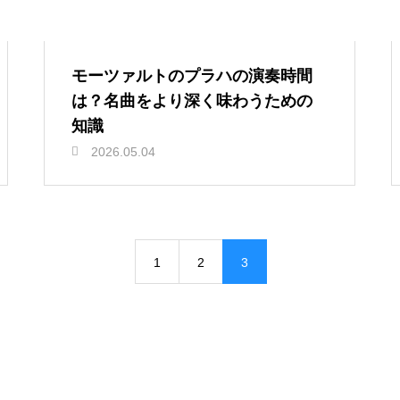
モーツァルトのプラハの演奏時間
は？名曲をより深く味わうための
知識
2026.05.04
1
2
3