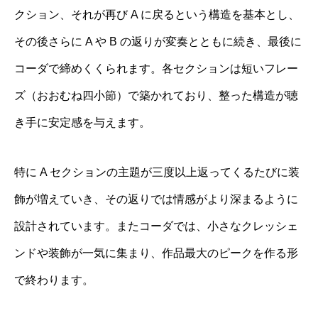
クション、それが再び A に戻るという構造を基本とし、
その後さらに A や B の返りが変奏とともに続き、最後に
コーダで締めくくられます。各セクションは短いフレー
ズ（おおむね四小節）で築かれており、整った構造が聴
き手に安定感を与えます。
特に A セクションの主題が三度以上返ってくるたびに装
飾が増えていき、その返りでは情感がより深まるように
設計されています。またコーダでは、小さなクレッシェ
ンドや装飾が一気に集まり、作品最大のピークを作る形
で終わります。