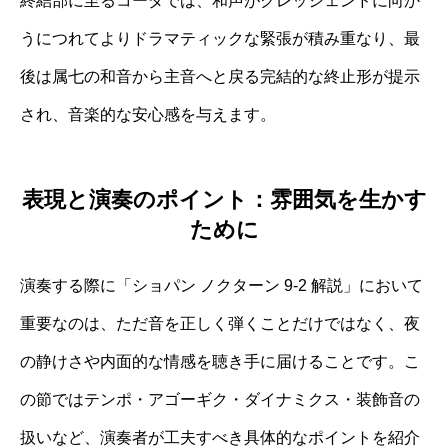
終結部に至るコーダでは、和声がクレッシェンドに向か
うにつれてよりドラマティックな緊張が積み重なり、最
後は属七の和音から主音へと戻る完結的な終止形が提示
され、音楽的な安心感を与えます。
表現と演奏のポイント：雰囲気を生かす
ために
演奏する際に「ショパン ノクターン 9-2 解説」において
重要なのは、ただ音を正しく弾くことだけではなく、夜
の静けさや内面的な情感を聴き手に届けることです。こ
の節ではテンポ・アゴーギク・ダイナミクス・装飾音の
扱いなど、演奏者が工夫すべき具体的なポイントを紹介