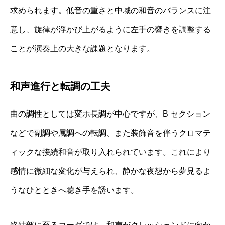
求められます。低音の重さと中域の和音のバランスに注
意し、旋律が浮かび上がるように左手の響きを調整する
ことが演奏上の大きな課題となります。
和声進行と転調の工夫
曲の調性としては変ホ長調が中心ですが、B セクション
などで副調や属調への転調、また装飾音を伴うクロマテ
ィックな接続和音が取り入れられています。これにより
感情に微細な変化が与えられ、静かな夜想から夢見るよ
うなひとときへ聴き手を誘います。