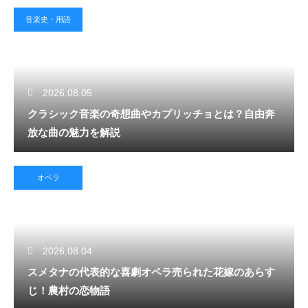
音楽史・用語
2026.08.05
クラシック音楽の奇想曲やカプリッチョとは？自由奔
放な曲の魅力を解説
オペラ
2026.08.04
スメタナの代表的な喜劇オペラ売られた花嫁のあらす
じ！農村の恋物語