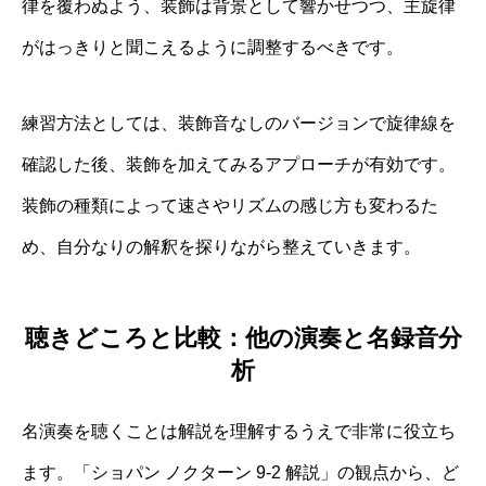
律を覆わぬよう、装飾は背景として響かせつつ、主旋律
がはっきりと聞こえるように調整するべきです。
練習方法としては、装飾音なしのバージョンで旋律線を
確認した後、装飾を加えてみるアプローチが有効です。
装飾の種類によって速さやリズムの感じ方も変わるた
め、自分なりの解釈を探りながら整えていきます。
聴きどころと比較：他の演奏と名録音分
析
名演奏を聴くことは解説を理解するうえで非常に役立ち
ます。「ショパン ノクターン 9-2 解説」の観点から、ど