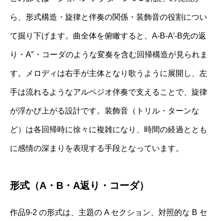
ら、形式構造・旋律と伴奏の関係・装飾音の役割につい
て掘り下げます。曲全体を俯瞰すると、A‐B‐A′‐B先の返
り・A″・コーダのような変奏を含む回帰構造が見られま
す。メロディは右手が主体となり歌うように展開し、左
手は流れるようなアルペジオ伴奏で支えることで、旋律
が浮かび上がる設計です。装飾音（トリル・ターンな
ど）は各回帰時に徐々に複雑になり、時間の経過ととも
に感情の深まりを表現する手段となっています。
形式（A・B・A返り・コーダ）
作品9-2 の形式は、主題の A セクション、対照的な B セ