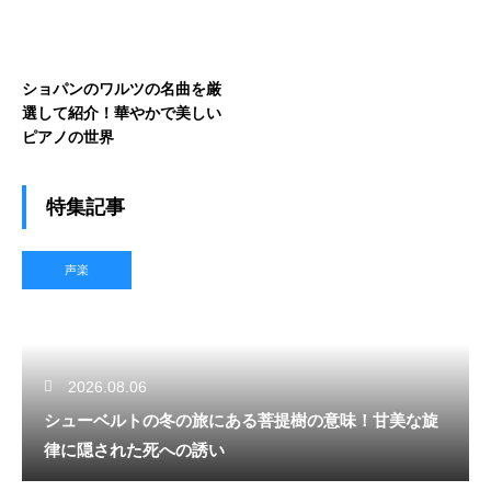
ショパンのワルツの名曲を厳
選して紹介！華やかで美しい
ピアノの世界
特集記事
声楽
2026.08.06
シューベルトの冬の旅にある菩提樹の意味！甘美な旋
律に隠された死への誘い