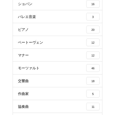
ショパン
16
バレエ音楽
3
ピアノ
20
ベートーヴェン
12
マナー
12
モーツァルト
46
交響曲
18
作曲家
5
協奏曲
11