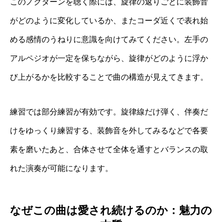
このノクターンを聴く際には、旋律の返りごとに装飾音
がどのように変化しているか、またコーダ近くで表れ始
める感情のうねりに意識を向けてみてください。左手の
アルペジオが一定を保ちながら、旋律がどのように浮か
び上がるかを比較することで曲の構造が見えてきます。
練習では部分練習が有効です。旋律線だけ弾く、伴奏だ
けをゆっくり練習する、装飾音を外してみるなどで各要
素を磨いたあと、合体させて全体を通すとバランスの取
れた演奏が可能になります。
なぜこの曲は愛され続けるのか：魅力の