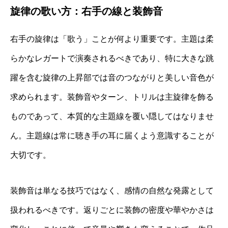
旋律の歌い方：右手の線と装飾音
右手の旋律は「歌う」ことが何より重要です。主題は柔
らかなレガートで演奏されるべきであり、特に大きな跳
躍を含む旋律の上昇部では音のつながりと美しい音色が
求められます。装飾音やターン、トリルは主旋律を飾る
ものであって、本質的な主題線を覆い隠してはなりませ
ん。主題線は常に聴き手の耳に届くよう意識することが
大切です。
装飾音は単なる技巧ではなく、感情の自然な発露として
扱われるべきです。返りごとに装飾の密度や華やかさは