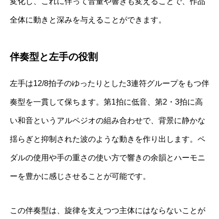
変化し、これに伴って音量や響きも変えることで、作品
全体に動きと深みを与えることができます。
伴奏型と左手の役割
左手は12/8拍子のゆったりとした3連符グループをもつ伴
奏型を一貫して保ちます。第1拍に低音、第2・3拍に高
い和音というアルペジオの組み合わせで、背景に静かな
揺らぎと抑制された波のような動きを作り出します。ペ
ダルの使用や手の重さの使い方で響きの余韻とハーモニ
ーを豊かに感じさせることが可能です。
この伴奏型は、旋律を支えつつ主体にはならないことが