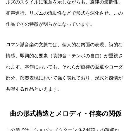
ルズのスタイルに敬意を示しながらも、旋律の装飾性、
和声進行、リズムの流動性などで形式を深化させ、この
作品でその特徴が明らかになっています。
ロマン派音楽の文脈では、個人的な内面の表現、詩的な
情感、即興的な要素（装飾音・テンポの自由）が重視さ
れます。本作においても、それらが旋律の返還やコーダ
部分、演奏表現において強く表れており、形式と感情が
共鳴する作品といえます。
曲の形式構造とメロディ・伴奏の関係
この節では「ショパン ノクターン 9-2 解説」の視点か