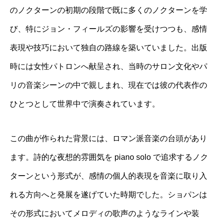
のノクターンの初期の段階で既に多くのノクターンを学
び、特にジョン・フィールズの影響を受けつつも、感情
表現や技巧において独自の路線を築いていました。出版
時には女性パトロンへ献呈され、当時のサロン文化やパ
リの音楽シーンの中で親しまれ、現在では彼の代表作の
ひとつとして世界中で演奏されています。
この曲が作られた背景には、ロマン派音楽の台頭があり
ます。詩的な夜想的雰囲気を piano solo で追求するノク
ターンという形式が、感情の個人的表現を音楽に取り入
れる方向へと発展を遂げていた時期でした。ショパンは
その形式においてメロディの歌声のようなラインや装