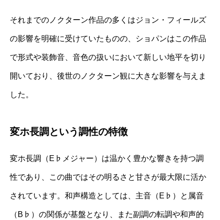
それまでのノクターン作品の多くはジョン・フィールズ
の影響を明確に受けていたものの、ショパンはこの作品
で形式や装飾音、音色の扱いにおいて新しい地平を切り
開いており、後世のノクターン観に大きな影響を与えま
した。
変ホ長調という調性の特徴
変ホ長調（E♭メジャー）は温かく豊かな響きを持つ調
性であり、この曲ではその明るさと甘さが最大限に活か
されています。和声構造としては、主音（E♭）と属音
（B♭）の関係が基盤となり、また副調の転調や和声的