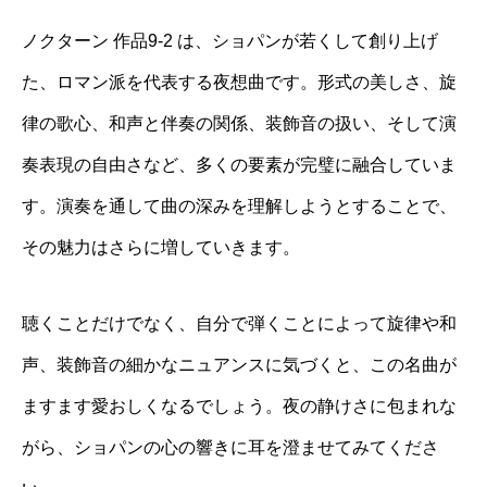
ノクターン 作品9-2 は、ショパンが若くして創り上げ
た、ロマン派を代表する夜想曲です。形式の美しさ、旋
律の歌心、和声と伴奏の関係、装飾音の扱い、そして演
奏表現の自由さなど、多くの要素が完璧に融合していま
す。演奏を通して曲の深みを理解しようとすることで、
その魅力はさらに増していきます。
聴くことだけでなく、自分で弾くことによって旋律や和
声、装飾音の細かなニュアンスに気づくと、この名曲が
ますます愛おしくなるでしょう。夜の静けさに包まれな
がら、ショパンの心の響きに耳を澄ませてみてくださ