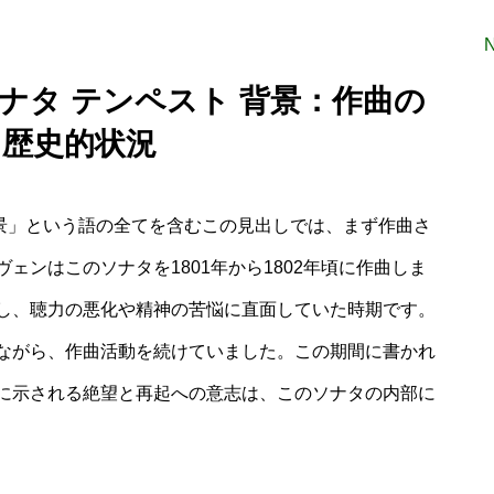
ナタ テンペスト 背景：作曲の
と歴史的状況
背景」という語の全てを含むこの見出しでは、まず作曲さ
ェンはこのソナタを1801年から1802年頃に作曲しま
し、聴力の悪化や精神の苦悩に直面していた時期です。
ながら、作曲活動を続けていました。この期間に書かれ
に示される絶望と再起への意志は、このソナタの内部に