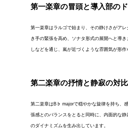
第一楽章の冒頭と導入部の
第一楽章はラルゴで始まり、その静けさがアレ
き手の緊張を高め、ソナタ形式の展開へと導き
しなどを通じ、嵐が近づくような雰囲気が形作
第二楽章の抒情と静寂の対比
第二楽章はB♭ majorで穏やかな旋律を持
張感とのバランスをとると同時に、内面的な静
のダイナミズムを生み出しています。