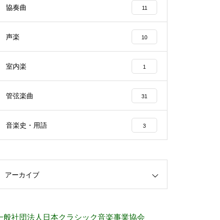
協奏曲
11
声楽
10
室内楽
1
管弦楽曲
31
音楽史・用語
3
アーカイブ
一般社団法人日本クラシック音楽事業協会