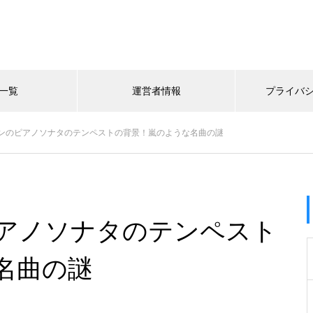
一覧
運営者情報
プライバ
ンのピアノソナタのテンペストの背景！嵐のような名曲の謎
アノソナタのテンペスト
名曲の謎