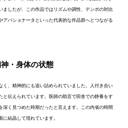
いましたが、この作品ではリズムや調性、テンポの対比
やアパショナータといった代表的な作品群へとつながる
精神・身体の状態
なく、精神的にも追い詰められていました。人付き合い
たと伝えられています。医師の助言で田舎での静養をす
を深く見つめた時期だったと言えます。この内省の時間
面に結晶して現れています。