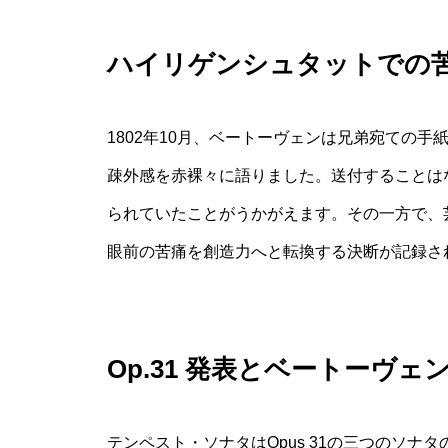
ハイリゲンシュタットでの
1802年10月、ベートーヴェンは兄弟宛ての
疎外感を赤裸々に語りました。送付することは
られていたことがうかがえます。その一方で、
眼前の苦痛を創造力へと転換する決断が記録さ
Op.31 発表とベートーヴ
テンペスト・ソナタはOpus 31の三つのソ