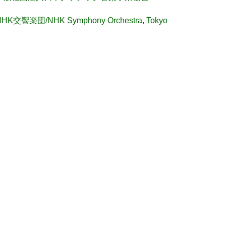
NHK交響楽団/NHK Symphony Orchestra, Tokyo