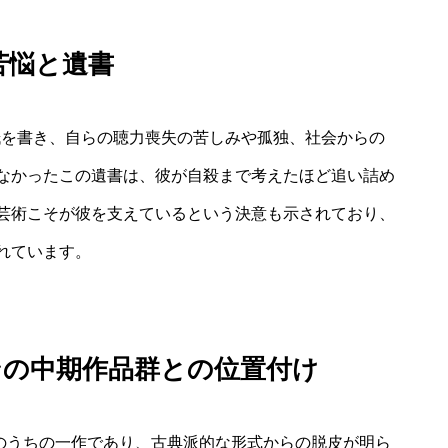
苦悩と遺書
手紙を書き、自らの聴力喪失の苦しみや孤独、社会からの
なかったこの遺書は、彼が自殺まで考えたほど追い詰め
芸術こそが彼を支えているという決意も示されており、
れています。
ェンの中期作品群との位置付け
ナタのうちの一作であり、古典派的な形式からの脱皮が明ら