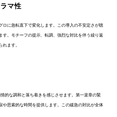
ドラマ性
グロに急転直下で変化します。この導入の不安定さが聴
ます。モチーフの提示、転調、強烈な対比を伴う繰り返
られます。
ち、感情的な調和と落ち着きを感じさせます。第一楽章の緊
寂や思索的な時間を提供します。この緩急の対比が全体