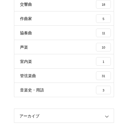
交響曲
18
作曲家
5
協奏曲
11
声楽
10
室内楽
1
管弦楽曲
31
音楽史・用語
3
アーカイブ