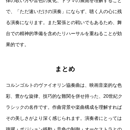
律の歌い方や音色の変化、ドラマの展開を理解すること
で、「ただ速いだけの演奏」にならず、聴く人の心に残
る演奏になります。また緊張との戦いでもあるため、舞
台での精神的準備を含めたリハーサルを重ねることが効
果的です。
まとめ
コルンゴルトのヴァイオリン協奏曲は、映画音楽的な色
彩、豊かな旋律、技巧的な難関を併せ持った、20世紀ク
ラシックの名作です。作曲背景や楽曲構成を理解すれば
その美しさがより深く感じられます。演奏者にとっては
跳躍・ポジション移動・音色の制御・オーケストラとの