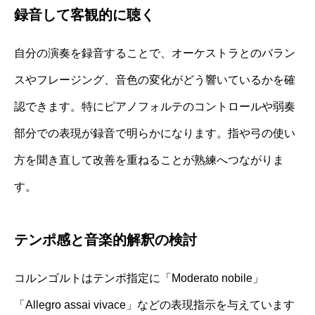
録音して客観的に聴く
自分の演奏を録音することで、オーケストラとのバラン
スやフレージング、音色の変化がどう響いているかを確
認できます。特にピアノフォルテのコントロールや弱奏
部分での表現が録音で明らかになります。指や弓の使い
方を聞き直して改善を重ねることが熟練へつながりま
す。
テンポ感と音楽的解釈の検討
コルンゴルトはテンポ指定に「Moderato nobile」
「Allegro assai vivace」などの表現指示を与えています