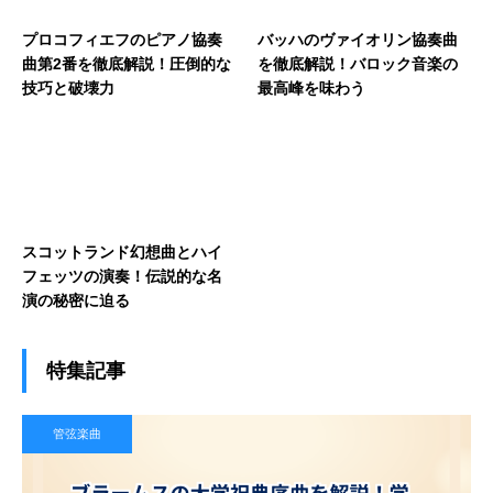
プロコフィエフのピアノ協奏
バッハのヴァイオリン協奏曲
曲第2番を徹底解説！圧倒的な
を徹底解説！バロック音楽の
技巧と破壊力
最高峰を味わう
スコットランド幻想曲とハイ
フェッツの演奏！伝説的な名
演の秘密に迫る
特集記事
管弦楽曲