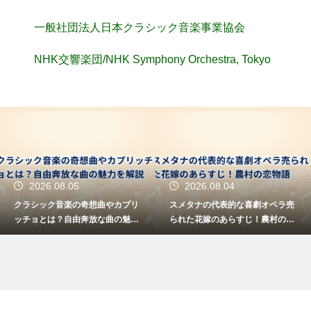
一般社団法人日本クラシック音楽事業協会
NHK交響楽団/NHK Symphony Orchestra, Tokyo
2026.08.05
2026.08.04
クラシック音楽の奇想曲やカプリ
スメタナの代表的な喜劇オペラ売
ッチョとは？自由奔放な曲の魅力
られた花嫁のあらすじ！農村の恋
を解説
物語