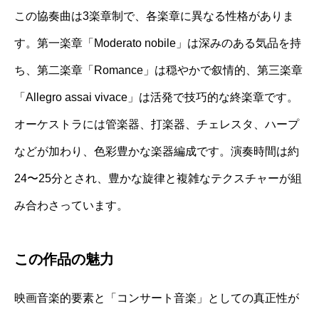
この協奏曲は3楽章制で、各楽章に異なる性格がありま
す。第一楽章「Moderato nobile」は深みのある気品を持
ち、第二楽章「Romance」は穏やかで叙情的、第三楽章
「Allegro assai vivace」は活発で技巧的な終楽章です。
オーケストラには管楽器、打楽器、チェレスタ、ハープ
などが加わり、色彩豊かな楽器編成です。演奏時間は約
24〜25分とされ、豊かな旋律と複雑なテクスチャーが組
み合わさっています。
この作品の魅力
映画音楽的要素と「コンサート音楽」としての真正性が